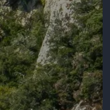
NES
NUESTRA MESA