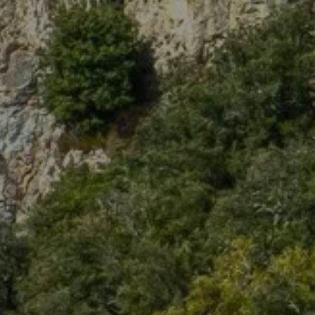
OTEL
LAS HABITACIO