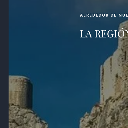
haga todas sus preguntas!
ALREDEDOR DE NU
LA REGIÓ