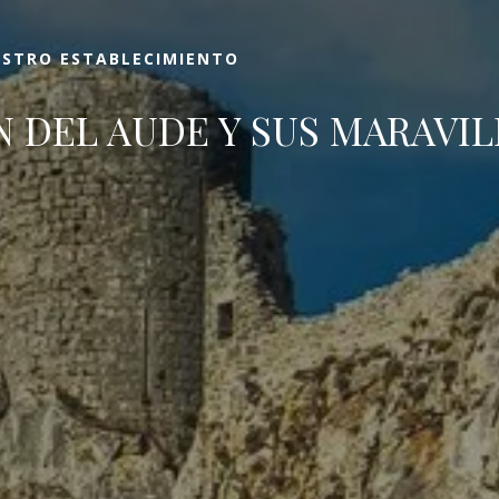
ESTRO ESTABLECIMIENTO
N DEL AUDE Y SUS MARAVIL