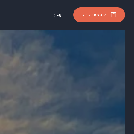
ES
RESERVAR