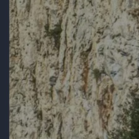
BIENVENIDO
EL H