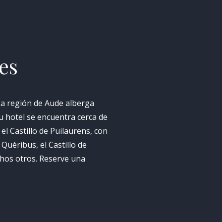
es
 La región de Aude alberga
u hotel se encuentra cerca de
l Castillo de Puilaurens, con
 Quéribus, el Castillo de
uchos otros. Reserve una