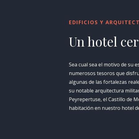
EDIFICIOS Y ARQUITE
Un hotel cer
Sea cual sea el motivo de su e
numerosos tesoros que disfrut
algunas de las fortalezas real
su notable arquitectura militar
Peyrepertuse, el Castillo de M
habitación en nuestro hotel de