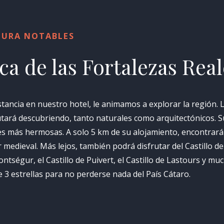
CTURA NOTABLES
ca de las Fortalezas Real
stancia en nuestro hotel, le animamos a explorar la región.
ará descubriendo, tanto naturales como arquitectónicos. S
es más hermosas. A solo 5 km de su alojamiento, encontrará e
 medieval. Más lejos, también podrá disfrutar del Castillo de
ontségur, el Castillo de Puivert, el Castillo de Lastours y m
 3 estrellas para no perderse nada del País Cátaro.