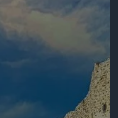
Alojamiento 1
2 ADULTOS, 0 NIÑO, 0 BEBÉ
Añadir un alojamiento
R